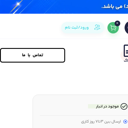
0
ورود/ثبت نام
تماس با ما
اگ
موجود در انبار
ارسال بین 3تا7 روز کاری