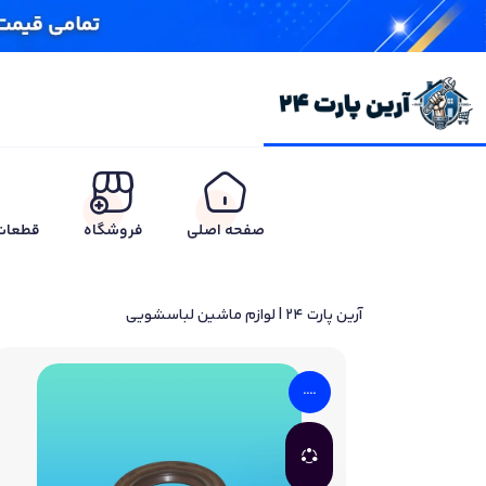
صفحه اصلی
فروشگاه
قطعات
آرین پارت 24
|
لوازم ماشین لباسشویی
....