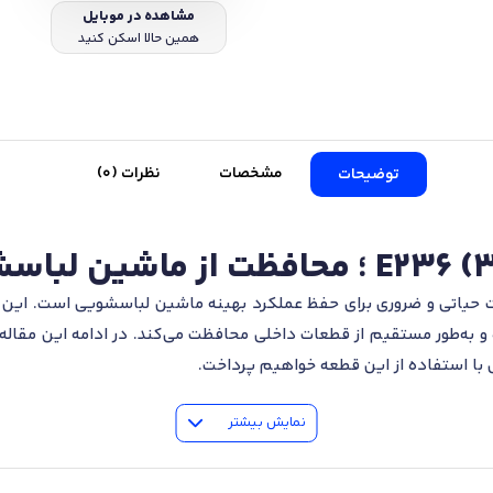
مشاهده در موبایل
همین حالا اسکن کنید
مشخصات
نظرات (0)
توضیحات
35) E236 از جمله قطعات حیاتی و ضروری برای حفظ عملکرد بهینه ماشین لباسشویی اس
به‌طور مستقیم از قطعات داخلی محافظت می‌کند. در ادامه این مقاله 
 با استفاده از این قطعه خواهیم پرداخت.
نمایش بیشتر
×35) E236 با دقت و کیفیت بالایی تولید شده و دارای ویژگی‌هایی است که آن را 