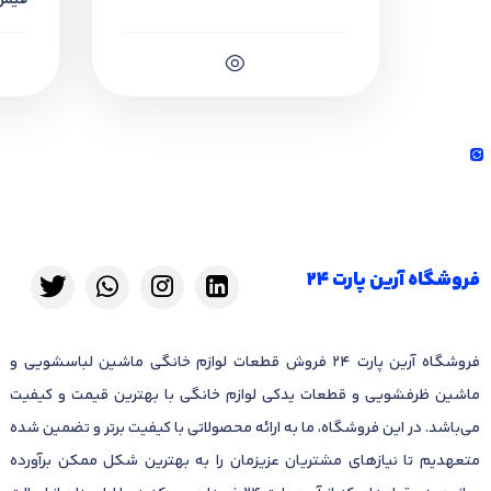
فیش
برا
است:
قطع برق دستگاه و تخلیه آب:
قبل از هرگونه اقد
باز کردن پنل‌های دستگاه و دسترسی به کاسه ن
جدا کردن کاسه نمد قدیمی و نصب قطعه جدید:
ب
بررسی عملکرد دستگاه:
پس از نصب قطعه جدید، 
نتیجه‌گیری
کاسه نمد (10×52
عملکرد دستگاه و افزایش طول عمر آن می‌شود. برای خرید کاسه نمد لباسشویی E236، حتماً
فروشگاه آرین پارت 24
تضمینی برای سلامت و کارایی دستگاه شما
براری اطلاع از دیگر محصولات کاسه نمد م
فروشگاه آرین پارت 24 فروش قطعات لوازم خانگی ماشین لباسشویی و
ماشین ظرفشویی و قطعات یدکی لوازم خانگی با بهترین قیمت و کیفیت
می‌باشد. در این فروشگاه، ما به ارائه محصولاتی با کیفیت برتر و تضمین شده
متعهدیم تا نیازهای مشتریان عزیزمان را به بهترین شکل ممکن برآورده