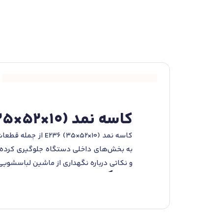
کاسه نمد (10×52×35) E236 ؛ محافظت از ماشین لباسشویی شما با کیفیت بالا
کاسه نمد (10×52×
به بخش‌های داخلی دستگاه جلوگیری کرده و 
و نکاتی درباره نگهداری از ماشین لباسشویی
ویژگی‌های کاسه نمد (10×52×35) E236
کاسه نمد (10×52
ویژگی‌ها شامل موارد زیر است: